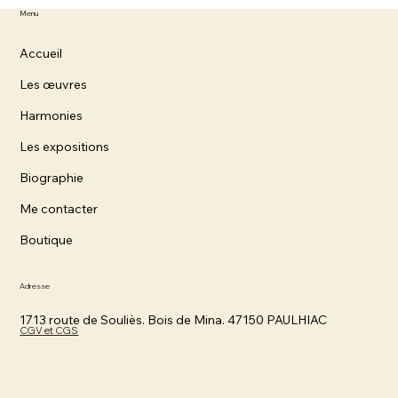
Menu
Accueil
Les œuvres
Harmonies
Les expositions
Biographie
Me contacter
Boutique
Adresse
1713 route de Souliès. Bois de Mina. 47150 PAULHIAC
CGV et CGS