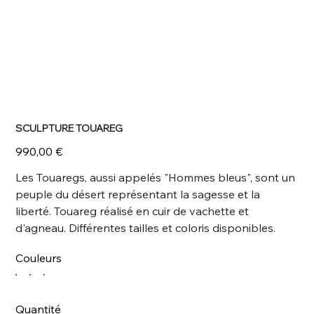
SCULPTURE TOUAREG
Prix
990,00 €
Les Touaregs, aussi appelés "Hommes bleus", sont un
peuple du désert représentant la sagesse et la
liberté. Touareg réalisé en cuir de vachette et
d'agneau. Différentes tailles et coloris disponibles.
Couleurs
Quantité