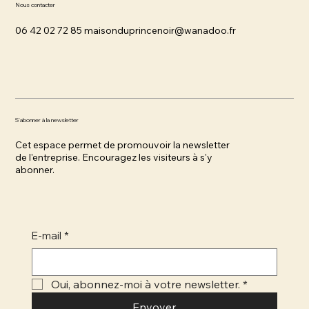
Nous contacter
‭06 42 02 72 85
maisonduprincenoir@wanadoo.fr
S'abonner à la newsletter
Cet espace permet de promouvoir la newsletter
de l'entreprise. Encouragez les visiteurs à s'y
abonner.
E-mail
*
Oui, abonnez-moi à votre newsletter.
*
Envoyer