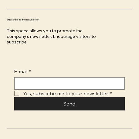
Subscribe to the newsletter
This space allows you to promote the
company's newsletter. Encourage visitors to
subscribe.
E-mail
*
Yes, subscribe me to your newsletter.
*
Send